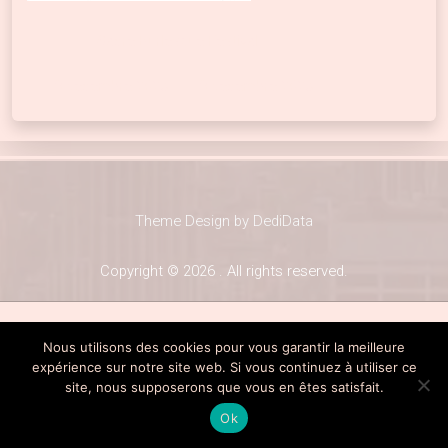
Sacre Burlesque Festival
8 décembre 2023
8 décembre 2023
Theme Design by DediData
Copyright © 2026 . All rights reserved.
Nous utilisons des cookies pour vous garantir la meilleure
expérience sur notre site web. Si vous continuez à utiliser ce
site, nous supposerons que vous en êtes satisfait.
Ok